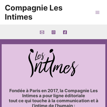
Aller
Compagnie Les
au
contenu
Intimes
Main
Men
Fondée à Paris en 2017, la Compagnie Les
Intimes a pour ligne éditoriale
tout ce qui touche à la communication et à
l’intime de l’humain :